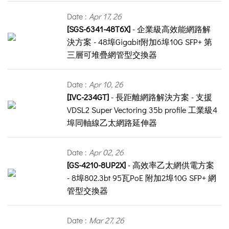
Date :
Apr 17, 26
[SGS-6341-48T6X]
- 企業級高效能網路解
決方案 - 48埠Gigabit附加6埠10G SFP+ 第
三層可堆疊網管型交換器
Date :
Apr 10, 26
[IVC-234GT]
- 長距離網路解決方案 - 支援
VDSL2 Super Vectoring 35b profile 工業級4
埠同軸線乙太網路延伸器
Date :
Apr 02, 26
[GS-4210-8UP2X]
- 高效率乙太網供電方案
- 8埠802.3bt 95瓦PoE 附加2埠10G SFP+ 網
管型交換器
Date :
Mar 27, 26