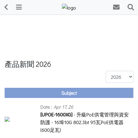
產品新聞 2026
Subject
Date :
Apr 17, 26
[UPOE-1600XG]
- 升級PoE供電管理與資安
防護 - 16埠10G 802.3bt 95瓦PoE供電器
(600足瓦)