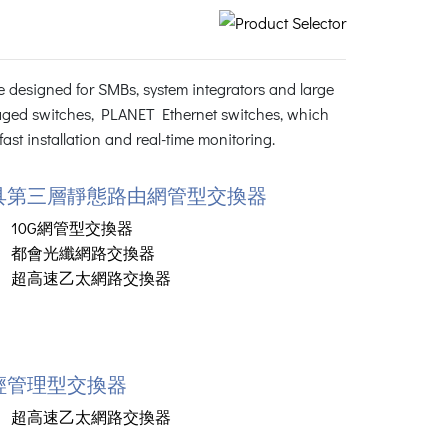
 designed for SMBs, system integrators and large
ged switches, PLANET Ethernet switches, which
st installation and real-time monitoring.
具第三層靜態路由網管型交換器
10G網管型交換器
都會光纖網路交換器
超高速乙太網路交換器
輕管理型交換器
超高速乙太網路交換器