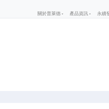
關於普萊德
產品資訊
永續