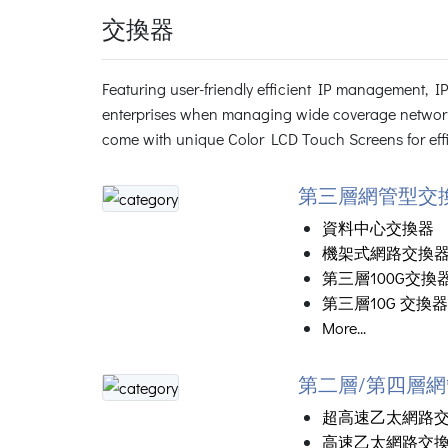
交換器
Featuring user-friendly efficient IP management, 
enterprises when managing wide coverage networ
come with unique Color LCD Touch Screens for effic
第三層網管型交
資料中心交換器
機架式網路交換
第三層100G交換
第三層10G 交換器
More...
第二層/第四層
超高速乙太網路
高速乙太網路交