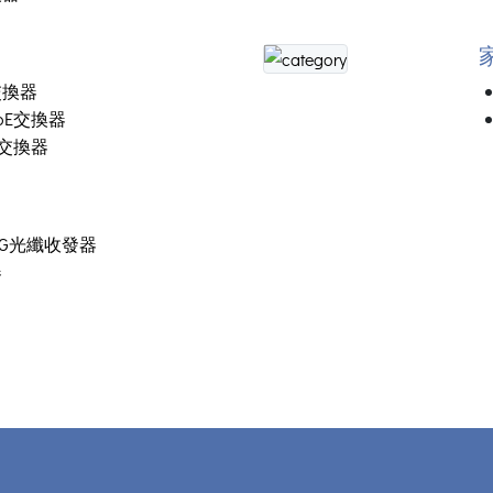
交換器
oE交換器
E交換器
/10G光纖收發器
器