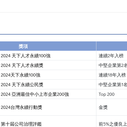
獎項
2024 天下人才永續100強
連續2年入榜
2024 天下人才永續獎
中堅企業第2
2024天下永續100強
連續18年入榜
2024 天下永續公民獎
中堅企業第1
2024 亞洲最佳中小上市企業200強
Top 200
2024台灣永續行動獎
金獎
第十屆公司治理評鑑
前5%之優良