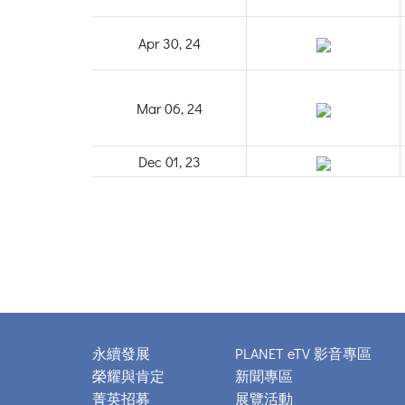
Apr 30, 24
Mar 06, 24
Dec 01, 23
永續發展
PLANET eTV 影音專區
榮耀與肯定
新聞專區
菁英招募
展覽活動