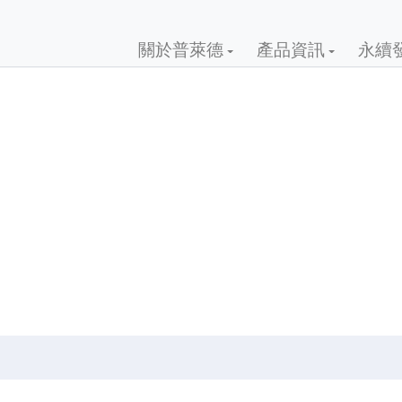
關於普萊德
產品資訊
永續