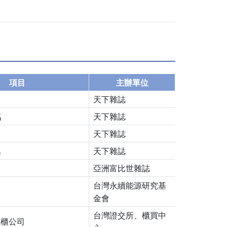
項目
主辦單位
天下雜誌
名
天下雜誌
天下雜誌
名
天下雜誌
亞洲富比世雜誌
台灣永續能源研究基
金會
台灣證交所、櫃買中
上櫃公司