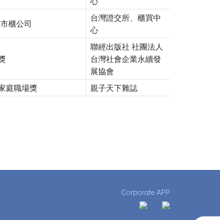
心
台灣證交所、櫃買中
上市櫃公司
心
聯經出版社 社團法人
獎
台灣社會企業永續發
展協會
家庭職場獎
親子天下雜誌
Corporate APP