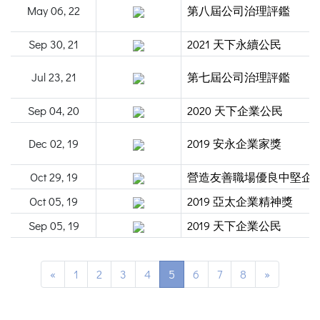
May 06, 22
第八屆公司治理評鑑
Sep 30, 21
2021 天下永續公民
Jul 23, 21
第七屆公司治理評鑑
Sep 04, 20
2020 天下企業公民
Dec 02, 19
2019 安永企業家獎
Oct 29, 19
營造友善職場優良中堅企
Oct 05, 19
2019 亞太企業精神獎
Sep 05, 19
2019 天下企業公民
«
1
2
3
4
5
6
7
8
»