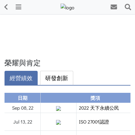
榮耀與肯定
經營績效
研發創新
日期
獎項
Sep 08, 22
2022 天下永續公民
Jul 13, 22
ISO 27001認證