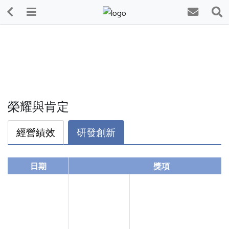
榮耀與肯定
經營績效
研發創新
日期
獎項