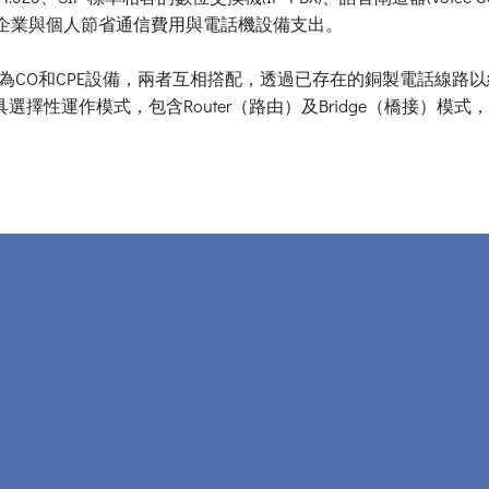
協助企業與個人節省通信費用與電話機設備支出。
為CO和CPE設備，兩者互相撘配，透過已存在的銅製電話線路以絕
選擇性運作模式，包含Router（路由）及Bridge（橋接）