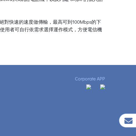
對快速的速度做傳輸，最高可到100Mbps的下
模式，使用者可自行依需求選擇運作模式，方便電信機
Corporate APP