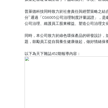
普萊德科技同時致力於社會責任與經營策略之結合，
分” 通過「CG6005公司治理制度評量認證」，
公司治理、維護員工股東權益、塑造公司治理文
同時，本公司致力於綠色環保產品的研發設計，並在20
題，鼓勵員工從自我養生健康做起，做好情緒保
以下為天下雜誌452期報導內容：