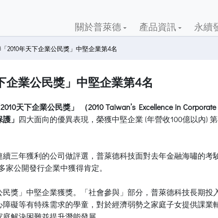
關於普萊德
產品資訊
永續
「2010年天下企業公民獎」中堅企業第4名
天下企業公民獎」中堅企業第4名
2010天下企業公民獎」 （2010 Taiwan’s Excellence in Corporate 
保護」
四大面向的優異表現，榮獲中堅企業 (年營收100億以內) 第
連續三年獲利的公司做評選，普萊德科技面對去年金融海嘯的考
0多家公開發行企業中獲得肯定。
業公民獎」中堅企業獲獎。「社會參與」部分，普萊德科技長期投
心障礙等有特殊需求的學童，對於經濟弱勢之家庭子女提供課業
家庭解決困難並提升潛能發展。