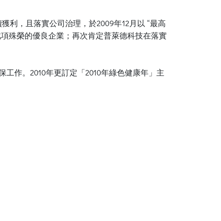
，且落實公司治理，於2009年12月以 “最高
獲得此項殊榮的優良企業；再次肯定普萊德科技在落實
保工作。2010年更訂定「2010年綠色健康年」主