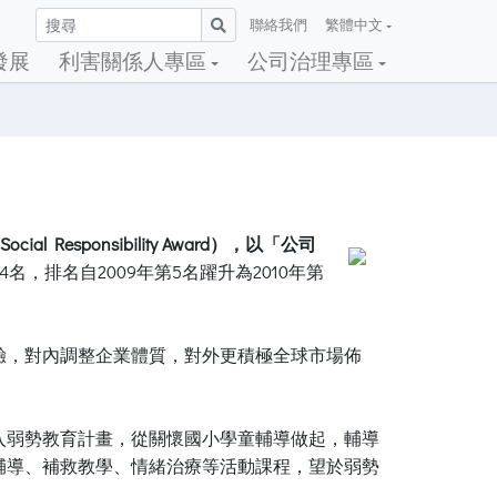
聯絡我們
繁體中文
發展
利害關係人專區
公司治理專區
Social Responsibility Award），以「公司
4名，排名自2009年第5名躍升為2010年第
驗，對內調整企業體質，對外更積極全球市場佈
入弱勢教育計畫，從關懷國小學童輔導做起，輔導
輔導、補救教學、情緒治療等活動課程，望於弱勢