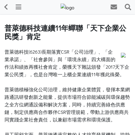
普萊德科技連續11年蟬聯「天下企業公
民獎」肯定
普萊德科技(6263)長期落實CSR「公司治理」、「企
業承諾」、「社會參與」與「環境永續」四大構面的
作法和績效再獲社會肯定，榮獲天下雜誌頒發「2017天下企
業公民獎」，也是台灣唯一上櫃企業連續11年獲此殊榮。
普萊德積極強化公司治理，維持健康企業體質，發揮本業網
路通訊研發創新之能量，提供市場符合節能減碳與環保趨勢
之全方位網通設備和解決方案，同時，持續完善綠色供應
鏈，制定供應商合作夥伴CSR管理規範，帶動上游供應商共
同實踐企業社會責任，以兼顧市場需求和環境保護。
員工照顧方面，普萊德透過完整的人才培育發展機制，協助