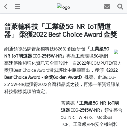
普萊德科技「工業級5G NR IoT閘道
器」 榮獲2022 Best Choice Award 金獎
網通領導品牌普萊德科技(6263) 創新研發
「工業級5G
NR IoT閘道器 ICG-2515W-NR」
專為工業環境5G專網
高速傳輸和強化資訊安全而設計，自2022年COMPUTEX官方
獎項Best Choice Award激烈評比中脫穎而出，獲頒
《2022
Best Choice Award - 金獎Golden Award》
殊榮。此為ICG-
2515W-NR繼獲得2022台灣精品獎之後，再添一筆資通訊業
科技指標獎項的肯定。
普萊德
「工業級5G NR IoT閘
道器 ICG-2515W-NR」
領先整合
5G NR、Wi-Fi 6、Modbus
TCP、工業級VPN安全機制和