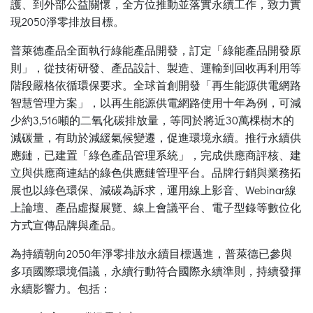
護、到外部公益關懷，全方位推動並落實永續工作，致力實
現2050淨零排放目標。
普萊德產品全面執行綠能產品開發，訂定「綠能產品開發原
則」，從技術研發、產品設計、製造、運輸到回收再利用等
階段嚴格依循環保要求。全球首創開發「再生能源供電網路
智慧管理方案」，以再生能源供電網路使用十年為例，可減
少約3,516噸的二氧化碳排放量，等同於將近30萬棵樹木的
減碳量，有助於減緩氣候變遷，促進環境永續。推行永續供
應鏈，已建置「綠色產品管理系統」，完成供應商評核、建
立與供應商連結的綠色供應鏈管理平台。品牌行銷與業務拓
展也以綠色環保、減碳為訴求，運用線上影音、Webinar線
上論壇、產品虛擬展覽、線上會議平台、電子型錄等數位化
方式宣傳品牌與產品。
為持續朝向2050年淨零排放永續目標邁進，普萊德已參與
多項國際環境倡議，永續行動符合國際永續準則，持續發揮
永續影響力。包括：