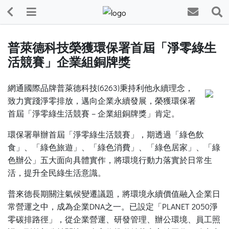
普萊德科技榮獲環保署首屆「淨零綠生
活競賽」企業組銅牌獎
網通國際品牌普萊德科技(6263)秉持利他永續理念，
致力實踐淨零排放，邁向企業永續發展，榮獲環保署
首屆「淨零綠生活競賽 – 企業組銅牌獎」肯定。
環保署舉辦首屆「淨零綠生活競賽」，期透過「綠色飲
食」、「綠色旅遊」、「綠色消費」、「綠色居家」、「綠
色辦公」五大面向具體實作，將環境行動力落實於日常生
活，提升全民綠生活意識。
普來德長期關注氣候變遷議題，將環境永續價值融入企業日
常營運之中，成為企業DNA之一。已設定「PLANET 2050淨
零碳排路徑」，從企業營運、研發管理、辦公環境、員工照