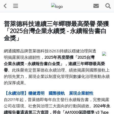
普萊德科技連續三年蟬聯最高榮譽 榮獲
「2025台灣企業永續獎 - 永續報告書白
金獎」
網通國際品牌普萊德科技(6263)持續以穩健治理與透
明揭露展現永續韌性，
2025年再度榮獲「2025台灣
企業永續獎 - 永續報告書白金獎」，連續三年蟬聯最高榮
譽
。此殊榮肯定普萊德在永續治理、績效揭露與國際接軌上
的領先實力，展現企業以制度化管理與數據化治理推動永續
的深厚成果。
【永續治理】穩健透明 國際接軌 展現企業韌性
自2011年起，普萊德即每年自主發行永續報告書，完整揭露
公司在環境、社會與治理三大面向的行動與績效。
2024年永
續報告書通過第三方查證，符合「AA1000保證標準 v3 Type