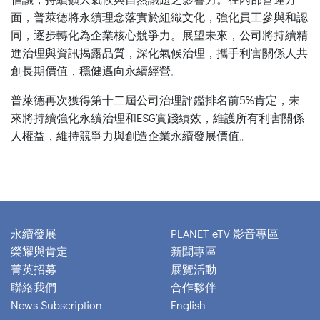
面，普萊德將永續理念落實於組織文化，強化員工參與和認
同，逐步轉化為企業核心競爭力。展望未來，公司將持續精
進治理與資訊揭露品質，深化氣候治理，攜手利害關係人共
創長期價值，穩健邁向永續經營。
普萊德再次獲得第十二屆公司治理評鑑排名前5%肯定，未
來將持續強化永續治理和ESG實踐績效，維護所有利害關係
人權益，維持競爭力與創造企業永續發展價值。
永續發展
PLANET eTV 影音專區
榮耀與肯定
新聞專區
菁英招募
展覽活動
聯絡我們
合作夥伴
News Subscription
English