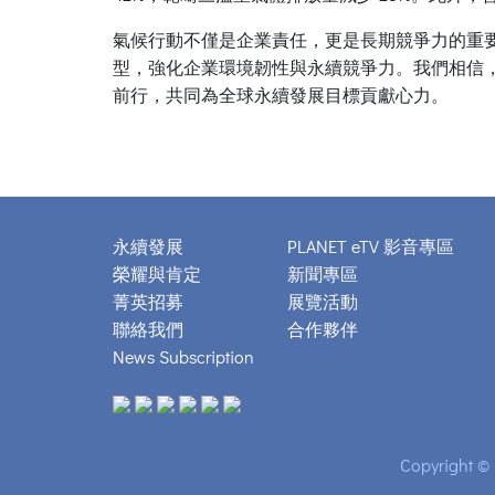
氣候行動不僅是企業責任，更是長期競爭力的重
型，強化企業環境韌性與永續競爭力。我們相信
前行，共同為全球永續發展目標貢獻心力。
永續發展
PLANET eTV 影音專區
榮耀與肯定
新聞專區
菁英招募
展覽活動
聯絡我們
合作夥伴
News Subscription
Copyright © 