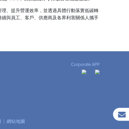
管理、提升營運效率，並透過具體行動落實低碳轉
持續與員工、客戶、供應商及各界利害關係人攜手
Corporate APP
明
|
網站地圖