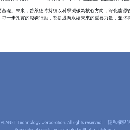
要基礎。未來，普萊德將持續以科學減碳為核心方向，深化能源
，每一步扎實的減碳行動，都是邁向永續未來的重要力量，並將
PLANET Technology Corporation. All rights reserved.
|
隱私權聲
Some visual assets were created with AI assistance.