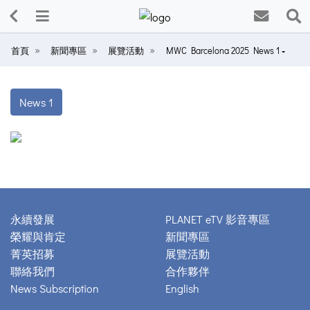
首頁
新聞專區
展覽活動
MWC Barcelona 2025 News 1
News 1
永續發展
PLANET eTV 影音專區
榮耀與肯定
新聞專區
菁英招募
展覽活動
聯絡我們
合作夥伴
News Subscription
English