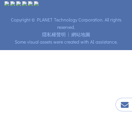
Copyright © PLANET Technology Corporation. All rights
reserved.
隱私權聲明
|
網站地圖
Some visual assets were created with AI assistance.