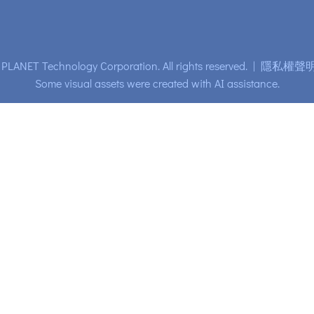
PLANET Technology Corporation. All rights reserved.
|
隱私權聲
Some visual assets were created with AI assistance.