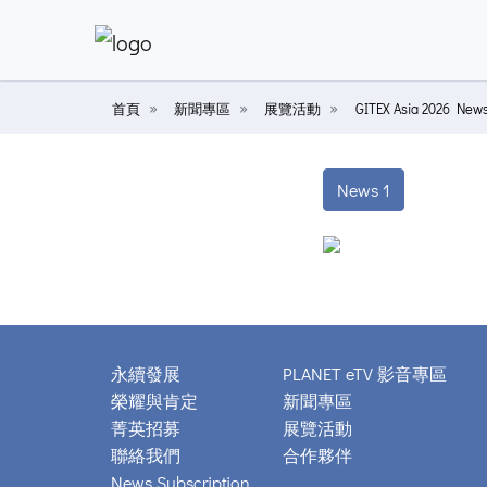
首頁
新聞專區
展覽活動
GITEX Asia 2026 New
News 1
永續發展
PLANET eTV 影音專區
榮耀與肯定
新聞專區
菁英招募
展覽活動
聯絡我們
合作夥伴
News Subscription