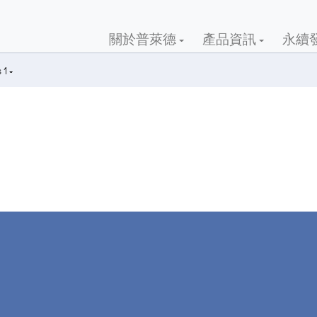
關於普萊德
產品資訊
永續
s 1