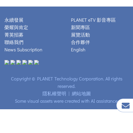
永續發展
PLANET eTV 影音專區
榮耀與肯定
新聞專區
菁英招募
展覽活動
聯絡我們
合作夥伴
News Subscription
English
Copyright © PLANET Technology Corporation. All rights
reserved.
隱私權聲明
|
網站地圖
Some visual assets were created with AI assistance.