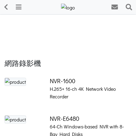
網路錄影機
NVR-1600
H.265+ 16-ch 4K Network Video
Recorder
NVR-E6480
64-Ch Windows-based NVR with 8-
Bay Hard Disks