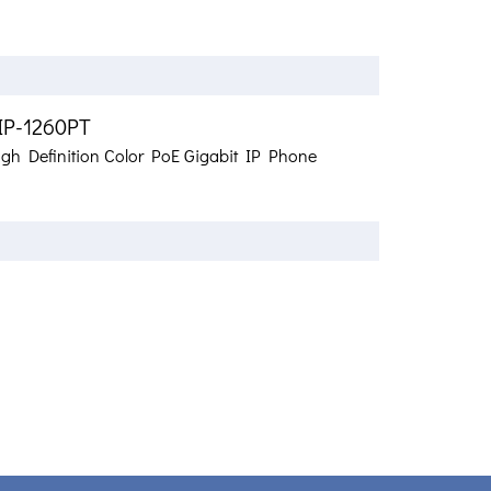
IP-1260PT
igh Definition Color PoE Gigabit IP Phone