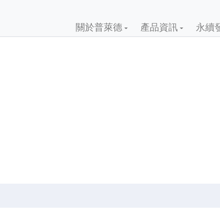
關於普萊德
產品資訊
永續