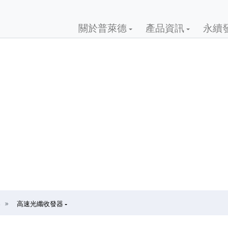
關於普萊德
產品資訊
永續
器
高速光纖收發器