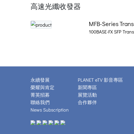
高速光纖收發器
MFB-Series Trans
100BASE-FX SFP Trans
永續發展
PLANET eTV 影音專區
榮耀與肯定
新聞專區
菁英招募
展覽活動
聯絡我們
合作夥伴
News Subscription