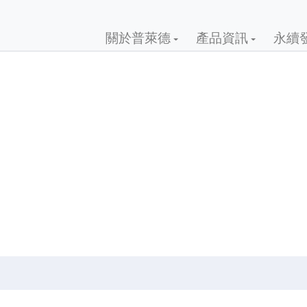
關於普萊德
產品資訊
永續