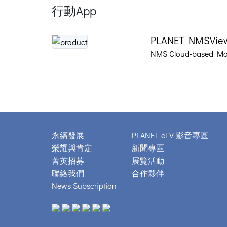
行動App
PLANET NMSVie
NMS Cloud-based Mon
永續發展
PLANET eTV 影音專區
榮耀與肯定
新聞專區
菁英招募
展覽活動
聯絡我們
合作夥伴
News Subscription