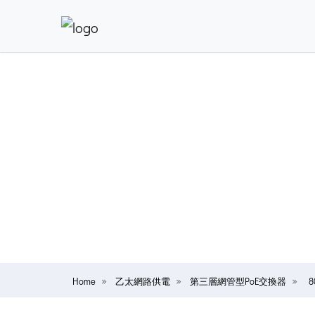
Home
乙太網路供電
第三層網管型PoE交換器
8