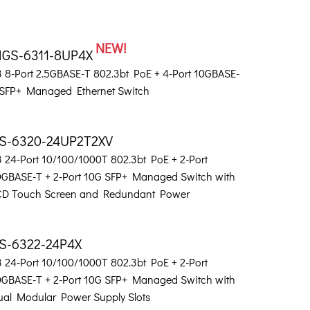
NEW!
GS-6311-8UP4X
3 8-Port 2.5GBASE-T 802.3bt PoE + 4-Port 10GBASE-
 SFP+ Managed Ethernet Switch
S-6320-24UP2T2XV
3 24-Port 10/100/1000T 802.3bt PoE + 2-Port
0GBASE-T + 2-Port 10G SFP+ Managed Switch with
CD Touch Screen and Redundant Power
S-6322-24P4X
3 24-Port 10/100/1000T 802.3bt PoE + 2-Port
0GBASE-T + 2-Port 10G SFP+ Managed Switch with
ual Modular Power Supply Slots