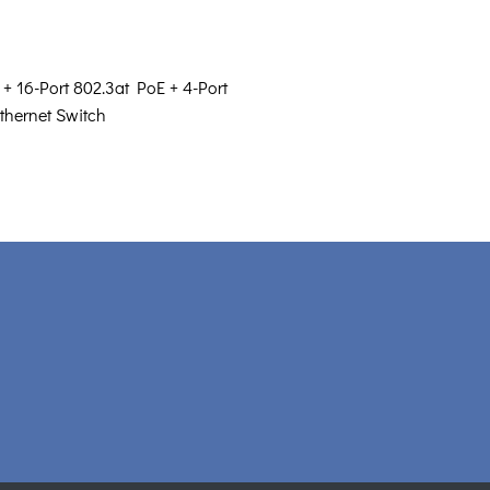
 + 16-Port 802.3at PoE + 4-Port
hernet Switch