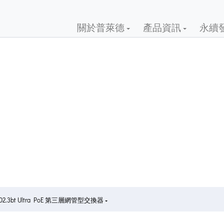
關於普萊德
產品資訊
永續
02.3bt Ultra PoE 第三層網管型交換器