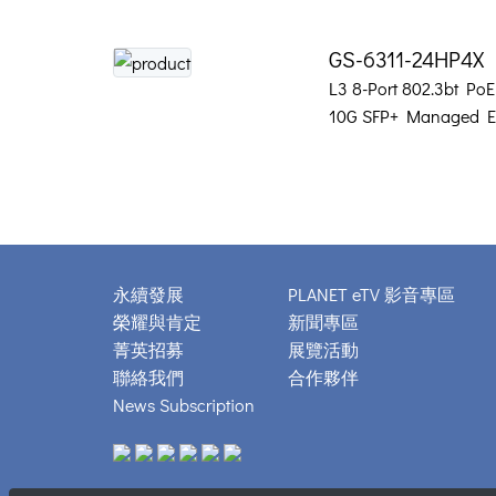
GS-6311-24HP4X
L3 8-Port 802.3bt PoE
10G SFP+ Managed Et
永續發展
PLANET eTV 影音專區
榮耀與肯定
新聞專區
菁英招募
展覽活動
聯絡我們
合作夥伴
News Subscription