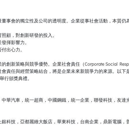
量董事會的獨立性及公司的透明度。企業從事社會活動，本質仍
育照顧，對創新研發的投入。
並發揮影響力。
否付出心力。
與競爭優勢。企業社會責任（Corporate Social Respo
會責任與經營策略結合，將是企業未來新競爭力的來源。以下是天
廳舉行頒獎典禮。
，中華汽車，統一超商，中國鋼鐵，統一企業，聯發科技，友達
上銀科技，亞都麗緻大飯店，華東科技，台南企業，鼎新電腦，