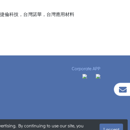
安捷倫科技，台灣諾華，台灣應用材料
Corporate APP
tising. By continuing to use our site, you
明
|
網站地圖
I accept