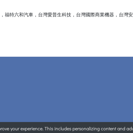
勞，福特六和汽車，台灣愛普生科技，台灣國際商業機器，台灣
ove your experience. This includes personalizing content and adver
PLANET Technology Corporation. All rights reserved.
|
隱私權聲