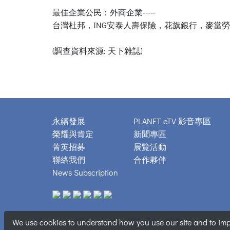
最佳企業公民：外商企業-----
台灣杜邦，ING安泰人壽保險，花旗銀行，麥當
(調查資料來源: 天下雜誌)
永續發展
PLANET eTV 影音專區
榮耀與肯定
新聞專區
菁英招募
展覽活動
聯絡我們
合作夥伴
News Subscription
We use cookies to understand how you use our site and to impr
Copyright © 