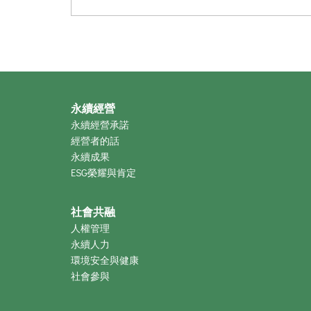
永續經營
永續經營承諾
經營者的話
永續成果
ESG榮耀與肯定
社會共融
人權管理
永續人力
環境安全與健康
社會參與