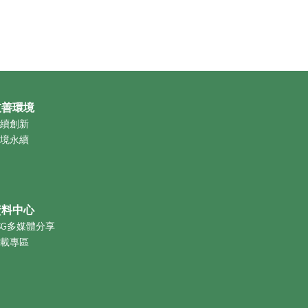
友善環境
續創新
境永續
資料中心
SG多媒體分享
載專區