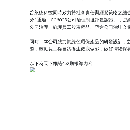
普萊德科技同時致力於社會責任與經營策略之結合，
分” 通過「CG6005公司治理制度評量認證」，
公司治理、維護員工股東權益、塑造公司治理文
同時，本公司致力於綠色環保產品的研發設計，並在20
題，鼓勵員工從自我養生健康做起，做好情緒保
以下為天下雜誌452期報導內容：