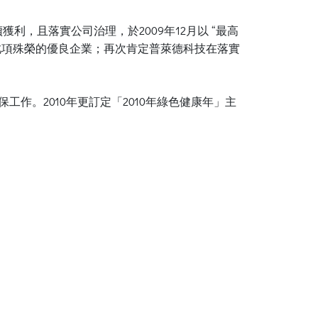
，且落實公司治理，於2009年12月以 “最高
獲得此項殊榮的優良企業；再次肯定普萊德科技在落實
保工作。2010年更訂定「2010年綠色健康年」主