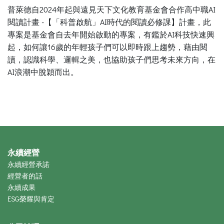
普萊德自2024年起與遠見天下文化教育基金會合作高中職AI
閱讀計畫 -【「科普啟航」AI時代的閱讀必修課】計畫，此
專案是基金會自去年開始啟動的專案，有鑑於AI科技快速興
起，如何讓16歲的年輕孩子們可以即時跟上趨勢，藉由閱
讀，認識科學、邏輯之美，也協助孩子們思考未來方向，在
AI浪潮中脫穎而出。
永續經營
永續經營承諾
經營者的話
永續成果
ESG榮耀與肯定