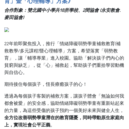
育」暨「心理輔導」方案》
合作對象：雙北國中小學共18所學校、2間協會 (永安教會.
麥田協會)
22年前即聚焦投入，推行「情緒障礙弱勢學童補救教育(補
救教學/多元課程)暨心理輔導」方案，希望落實「弱勢教
育」，讓「輔導專業」進入校園。協助「解決孩子們內心的
貧窮與缺乏」，從「心」補救起，幫助孩子們重拾學習動機
與自信心。
期待接住每個孩子，恆長療癒孩子的心！
透過為每個孩子客製的補救方案，讓孩子體會「無論如何我
都會被愛」的安全感，協助情緒障礙弱勢學童有重新站起來
的力量，為這些受傷的孩子預約一個美好未來與健全人生，
全方位改善弱勢學童潛在的教育隱憂，同時帶動原生家庭向
上，實現社會公平正義
。