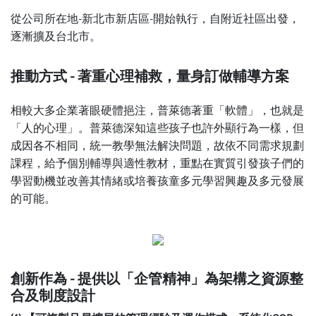
從公司所在地-新北市新店區-開始執行，自附近社區出發，
逐漸擴及台北市。
推動方式 - 著重心理補救，量身訂做輔導方案
相較大多企業著眼硬體挹注，普萊德著重「軟體」，也就是
「人的心理」。普萊德深知這些孩子也許外顯行為一樣，但
成因各不相同，統一教學無法解決問題，故依不同需求規劃
課程，給予個別輔導與適性教材，重點在實質引發孩子們的
學習動機並改善其情緒或培養孩童多元學習興趣及多元發展
的可能。
創新作為 - 提供以「企管精神」為架構之資源整
合及制度設計