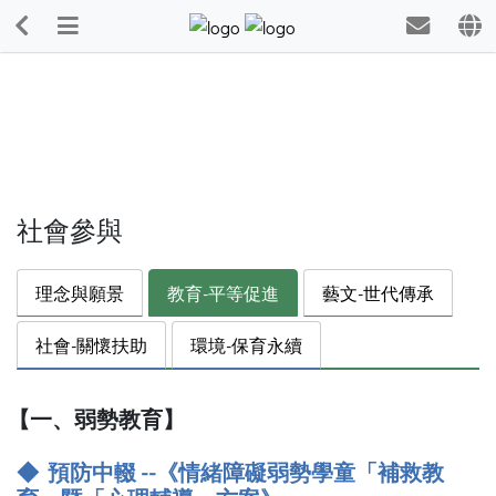
社會參與
理念與願景
教育-平等促進
藝文-世代傳承
社會-關懷扶助
環境-保育永續
【一、弱勢教育】
◆ 預防中輟 --《情緒障礙弱勢學童「補救教