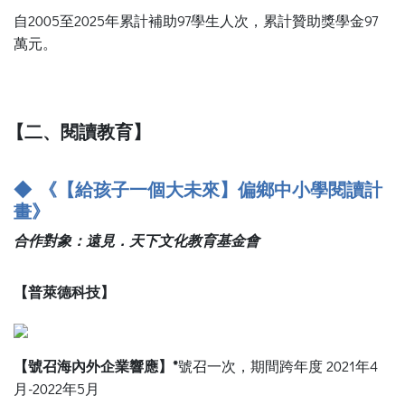
自2005至2025年累計補助97學生人次，累計贊助獎學金97
萬元。
【二、閱讀教育】
◆ 《【給孩子一個大未來】偏鄉中小學閱讀計
畫》
合作對象：遠見．天下文化教育基金會
【普萊德科技】
【號召海內外企業響應】*
號召一次，期間跨年度 2021年4
月-2022年5月