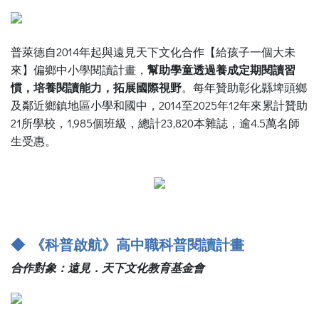
普萊德自2014年起與遠見天下文化合作【給孩子一個大未
來】偏鄉中小學閱讀計畫，
幫助學童透過養成定期閱讀習
慣，培養閱讀能力，拓展國際視野
。每年贊助彰化縣埤頭鄉
及鄰近鄉鎮地區小學和國中，2014至2025年12年來累計贊助
21所學校，1,985個班級，總計23,820本雜誌，逾4.5萬名師
生受惠。
◆ 《科普啟航》高中職科普閱讀計畫
合作對象：遠見．天下文化教育基金會