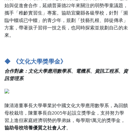
始與促進會合作，延續普萊德22年來關注的弱勢學童議題，
攜手「稚齡實習生」專案。協助宜蘭縣各級學校，針對「瀕
臨中輟或已中輟」的青少年，規劃「技藝扎根、師徒傳承」
方案，帶著孩子習得一技之長，也同時探索並規劃自己的未
來。
◆ 《文化大學獎學金》
合作對象：文化大學應用數學系、電機系、資訊工程系、資
訊管理系
陳清港董事長大學畢業於中國文化大學應用數學系，為回饋
母校栽培，陳董事長自2005年起設立獎學金，支持努力學
習上進但家庭經濟弱勢的學弟妹，每學期1萬元的獎學金，
協助母校培養優質之社會人才
。