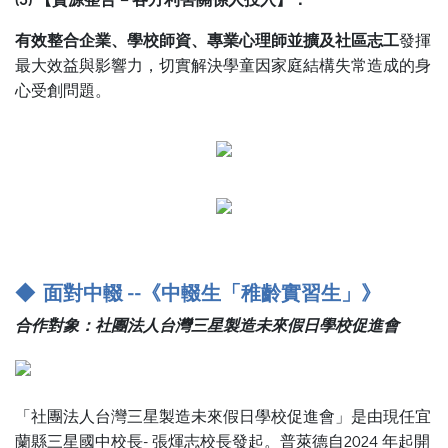
有效整合企業、學校師資、專業心理師並擴及社區志工
發揮
最大效益與影響力，切實解決學童因家庭結構失常造成的身
心受創問題。
◆ 面對中輟 --《中輟生「稚齡實習生」》
合作對象：社團法人台灣三星製造未來假日學校促進會
「社團法人台灣三星製造未來假日學校促進會」是由現任宜
蘭縣三星國中校長- 張煇志校長發起。普萊德自2024 年起開